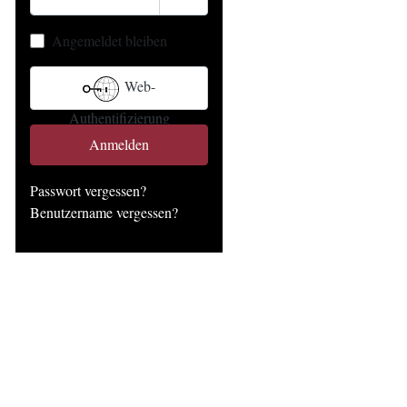
Passwort anzeigen
Angemeldet bleiben
Web-
Authentifizierung
Anmelden
Passwort vergessen?
Benutzername vergessen?